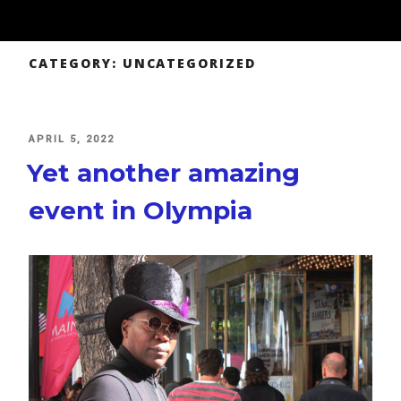
CATEGORY:
UNCATEGORIZED
POSTED
APRIL 5, 2022
ON
Yet another amazing
event in Olympia